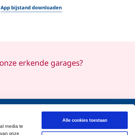
App bijstand downloaden
 onze erkende garages?
Ontdek onze verzekeringen
Alle cookies toestaan
al media te
Voordelen
 van onze