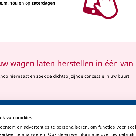
e.m. 18u
en op
zaterdagen
uw wagen laten herstellen in één van
knop hiernaast en zoek de dichtsbijzijnde concessie in uw buurt.
ik van cookies
verzekeringen
Verzekeringen beheren
ontent en advertenties te personaliseren, om functies voor soci
ium
Contactgegevens
erkeer te analyseren. Ook delen we informatie over uw gebruik