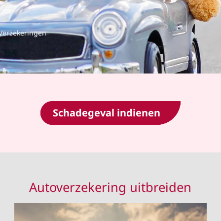
Verzekeringen
Schadegeval indienen
Autoverzekering uitbreiden