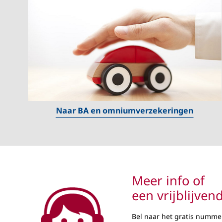
Naar BA en omniumverzekeringen
Meer info of
een vrijblijven
Bel naar het gratis numm