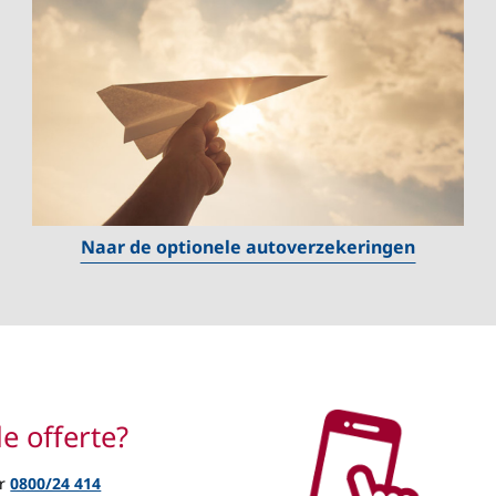
Naar de optionele autoverzekeringen
de offerte?
er
0800/24 414