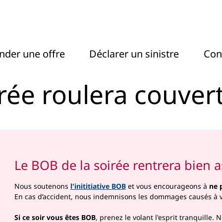
lera couvert - Actel
der une offre
Déclarer un sinistre
Con
rée roulera couver
Le BOB de la soirée rentrera bien 
Nous soutenons
l'inititiative BOB
et vous encourageons à
ne 
En cas d’accident, nous indemnisons les dommages causés à v
Si ce soir vous êtes BOB
, prenez le volant l'esprit tranquille