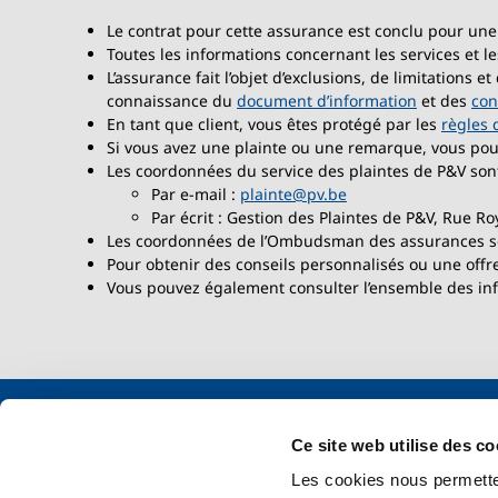
Le contrat pour cette assurance est conclu pour une
Toutes les informations concernant les services et le
L’assurance fait l’objet d’exclusions, de limitations
connaissance du
document d’information
et des
con
En tant que client, vous êtes protégé par les
règles 
Si vous avez une plainte ou une remarque, vous po
Les coordonnées du service des plaintes de P&V sont
Par e-mail :
plainte@pv.be
Par écrit : Gestion des Plaintes de P&V, Rue Ro
Les coordonnées de l’Ombudsman des assurances s
Pour obtenir des conseils personnalisés ou une offr
Vous pouvez également consulter l’ensemble des inf
Ce site web utilise des co
Documents légaux
Nos produi
Les cookies nous permetten
Mentions légales
Maxi Omn