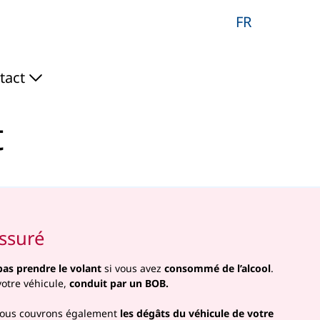
FR
tact
t
assuré
pas prendre le volant
si vous avez
consommé de l’alcool
.
otre véhicule,
conduit par un BOB.
. Nous couvrons également
les dégâts du véhicule de votre