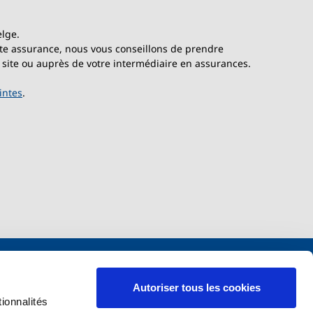
elge.
cette assurance, nous vous conseillons de prendre
 site ou auprès de votre intermédiaire en assurances.
intes
.
Pourquoi s'assurer chez nous ?
Autoriser tous les cookies
ionnalités
Avantages