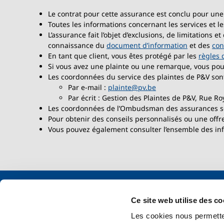
Le contrat pour cette assurance est conclu pour une
Toutes les informations concernant les services et le
L’assurance fait l’objet d’exclusions, de limitations
connaissance du
document d’information
et des
con
En tant que client, vous êtes protégé par les
règles 
Si vous avez une plainte ou une remarque, vous po
Les coordonnées du service des plaintes de P&V sont
Par e-mail :
plainte@pv.be
Par écrit : Gestion des Plaintes de P&V, Rue Ro
Les coordonnées de l’Ombudsman des assurances s
Pour obtenir des conseils personnalisés ou une offr
Vous pouvez également consulter l’ensemble des inf
Ce site web utilise des co
Documents légaux
Nos produi
Les cookies nous permetten
Mentions légales
Maxi Omn