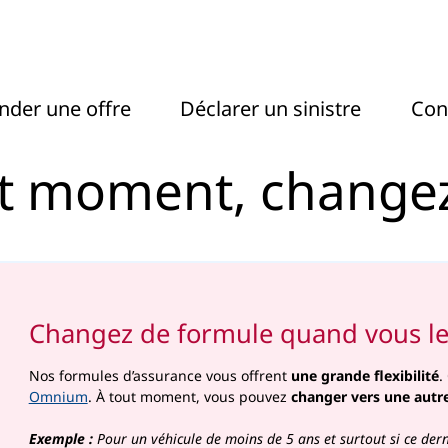
ment, changez de formul
der une offre
Déclarer un sinistre
Con
tout moment, chang
Changez de formule quand vous le
Nos formules d’assurance vous offrent
une grande flexibilité
.
Omnium
. À tout moment, vous pouvez
changer vers une autr
Exemple :
Pour un véhicule de moins de 5 ans et surtout si ce derni