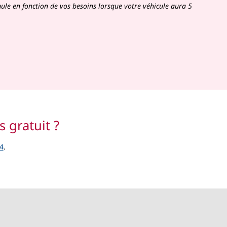
le en fonction de vos besoins lorsque votre véhicule aura 5
s gratuit ?
4
.