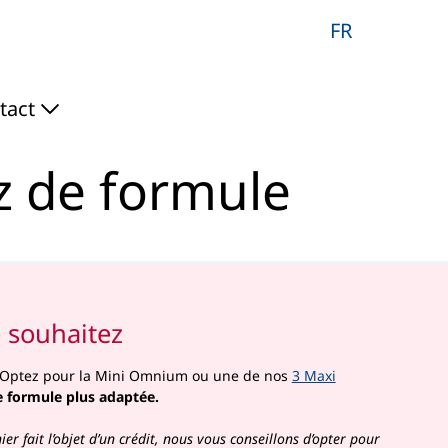
e - Actel
FR
tact
ez de formule
 souhaitez
 Optez pour la Mini Omnium ou une de nos
3 Maxi
e formule plus adaptée.
er fait l’objet d’un crédit, nous vous conseillons d’opter pour